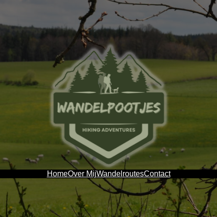
Home
Over Mij
Wandelroutes
Contact