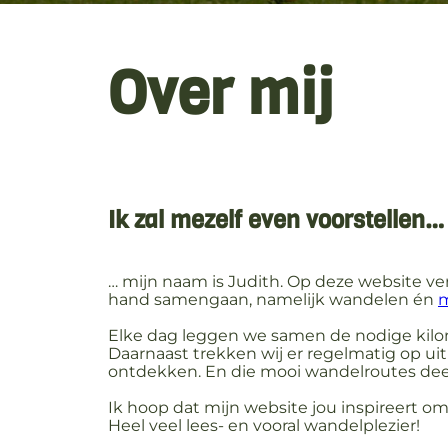
Over mij
Ik zal mezelf even voorstellen…
… mijn naam is Judith. Op deze website ve
hand samengaan, namelijk wandelen én
m
Elke dag leggen we samen de nodige kilo
Daarnaast trekken wij er regelmatig op u
ontdekken. En die mooi wandelroutes deel
Ik hoop dat mijn website jou inspireert om
Heel veel lees- en vooral wandelplezier!