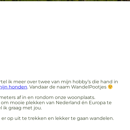
rtel ik meer over twee van mijn hobby’s die hand in
ijn honden
. Vandaar de naam WandelPootjes
meters af in en rondom onze woonplaats.
it om mooie plekken van Nederland én Europa te
 ik graag met jou.
 er op uit te trekken en lekker te gaan wandelen.