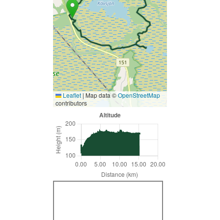
Leaflet
|
Map data ©
OpenStreetMap
contributors