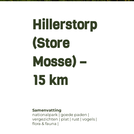
Hillerstorp
(Store
Mosse) –
15 km
Samenvatting
nationalpark | goede paden |
vergezichten | plat | rust | vogels |
flora & fauna |