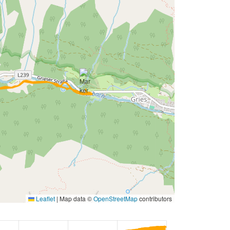
Leaflet
|
Map data ©
OpenStreetMap
contributors