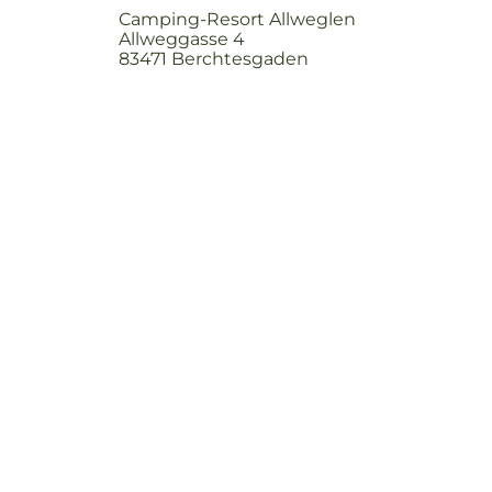
Camping-Resort Allweglen
Allweggasse 4
83471 Berchtesgaden