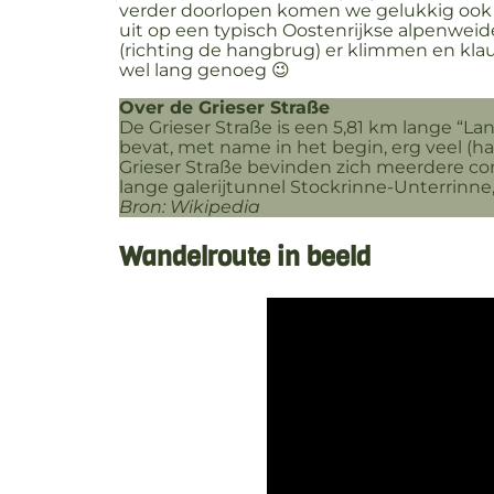
verder doorlopen komen we gelukkig ook 
uit op een typisch Oostenrijkse alpenweide
(richting de hangbrug) er klimmen en kla
wel lang genoeg 😉
Over de Grieser Straße
De Grieser Straße is een 5,81 km lange “La
bevat, met name in het begin, erg veel (ha
Grieser Straße bevinden zich meerdere co
lange galerijtunnel Stockrinne-Unterrinn
Bron: Wikipedia
Wandelroute in beeld