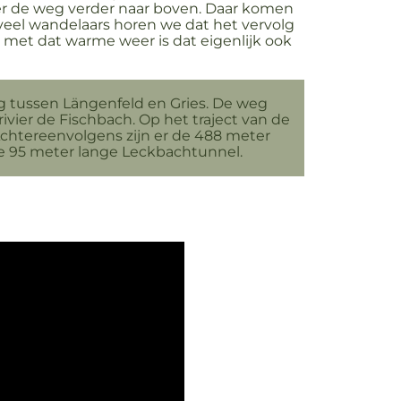
er de weg verder naar boven. Daar komen
 veel wandelaars horen we dat het vervolg
 met dat warme weer is dat eigenlijk ook
weg tussen Längenfeld en Gries. De weg
ivier de Fischbach. Op het traject van de
Achtereenvolgens zijn er de 488 meter
de 95 meter lange Leckbachtunnel.