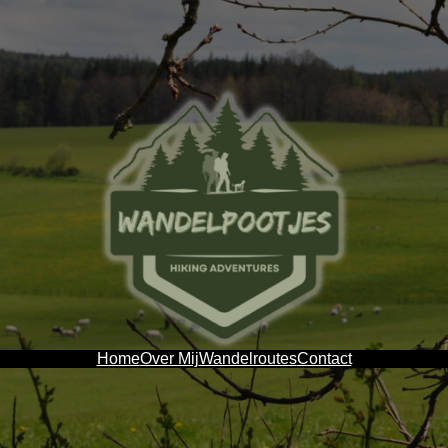
Home
Over Mij
Wandelroutes
Contact