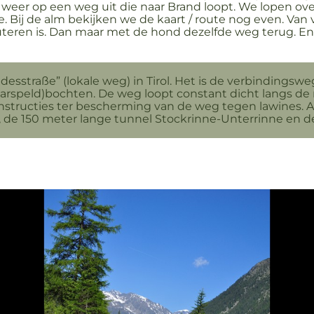
weer op een weg uit die naar Brand loopt. We lopen ov
. Bij de alm bekijken we de kaart / route nog even. Van
uteren is. Dan maar met de hond dezelfde weg terug. En
ndesstraße” (lokale weg) in Tirol. Het is de verbindings
arspeld)bochten. De weg loopt constant dicht langs de r
nstructies ter bescherming van de weg tegen lawines. 
e, de 150 meter lange tunnel Stockrinne-Unterrinne en 