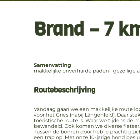
Brand – 7 k
Samenvatting
makkelijke onverharde paden | gezellige alm
Routebeschrijving
Vandaag gaan we een makkelijke route lop
voor het Gries (nabij Längenfeld). Daar s
toeristische route is. Waar we tijdens d
bewandeld. Ook komen we diverse fietsers
Tussen de bomen door heb je prachtig z
een trap op. Met onze 10-jarige hond beslui