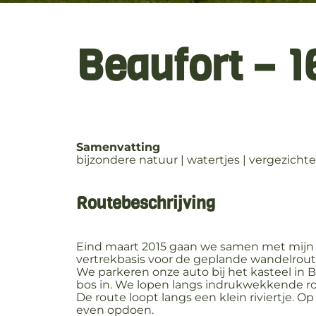
Beaufort – 
Samenvatting
bijzondere natuur | watertjes | vergezicht
Routebeschrijving
Eind maart 2015 gaan we samen met mijn
vertrekbasis voor de geplande wandelroute
We parkeren onze auto bij het kasteel in 
bos in. We lopen langs indrukwekkende rots
De route loopt langs een klein riviertje.
even opdoen.