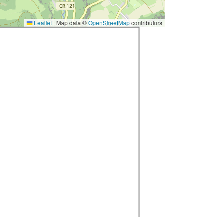
Leaflet
|
Map data ©
OpenStreetMap
contributors