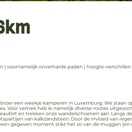
16km
en | voornamelijk onverharde paden | hoogte-verschillen 
 broer een weekje kamperen in Luxemburg. We staan o
s. Voor vertrek heb ik namelijk diverse routes uitgezoc
Beaufort en trekken onze wandelschoenen aan. Langs de 
partijen van kalkzandsteen. Door de invloed van regen e
 Op een gegeven moment stikt het zo van de muggen (en 