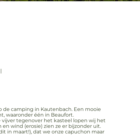
|
p de camping in Kautenbach. Een mooie
ht, waaronder één in Beaufort.
vijver tegenover het kasteel lopen wij het
n wind (erosie) zien ze er bijzonder uit.
dit in maart!), dat we onze capuchon maar