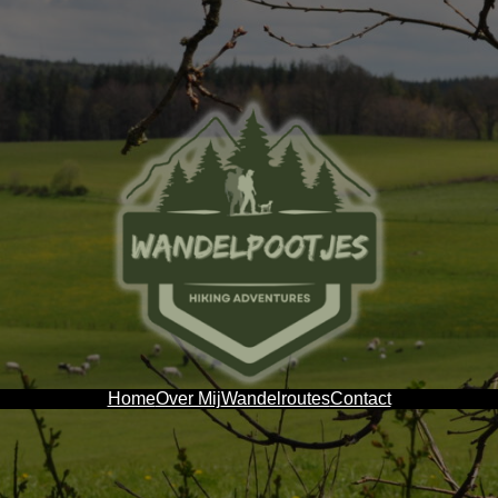
Home
Over Mij
Wandelroutes
Contact